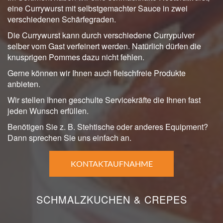
eine Currywurst mit selbstgemachter Sauce in zwei
verschiedenen Schärfegraden.
Die Currywurst kann durch verschiedene Currypulver
selber vom Gast verfeinert werden. Natürlich dürfen die
knusprigen Pommes dazu nicht fehlen.
Gerne können wir Ihnen auch fleischfreie Produkte
anbieten.
Wir stellen Ihnen geschulte Servicekräfte die Ihnen fast
jeden Wunsch erfüllen.
Benötigen Sie z. B. Stehtische oder anderes Equipment?
Dann sprechen Sie uns einfach an.
KONTAKTAUFNAHME
SCHMALZKUCHEN & CREPES