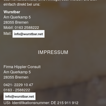
einfach direkt bei uns:
Wurstbar
Am Querkamp 5
28355 Bremen
Mobil: 0163 2588222
Mail:
IMPRESSUM
Firma Hippler Consult
Am Querkamp 5
28355 Bremen
0421- 2229 10 47
0163 - 2588222
USt- Identifikationsnummer: DE 215 911 912